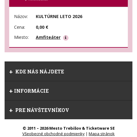
Názov:
KULTÚRNE LETO 2026
Cena:
0,00 €
Miesto:
Amfiteáter
KDE NÁS NÁJDETE
INFORMÁCIE
PRE NÁVŠTEVNÍKOV
© 2011 – 2026 Mesto Trebišov & Ticketware SE
Všeobecné obchodné podmienky
|
Mapa stránok