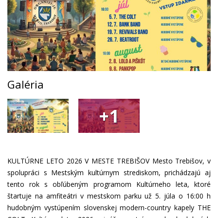
Galéria
+1
KULTÚRNE LETO 2026 V MESTE TREBIŠOV Mesto Trebišov, v
spolupráci s Mestským kultúrnym strediskom, prichádzajú aj
tento rok s obľúbeným programom Kultúrneho leta, ktoré
štartuje na amfiteátri v mestskom parku už 5. júla o 16:00 h
hudobným vystúpením slovenskej modern-country kapely THE