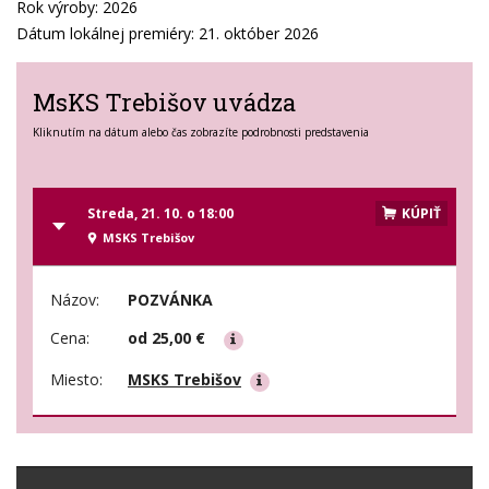
Rok výroby: 2026
Dátum lokálnej premiéry: 21. október 2026
MsKS Trebišov uvádza
Kliknutím na dátum alebo čas zobrazíte podrobnosti predstavenia
Streda, 21. 10. o 18:00
KÚPIŤ
MSKS Trebišov
Názov:
POZVÁNKA
Cena:
od 25,00 €
Miesto:
MSKS Trebišov