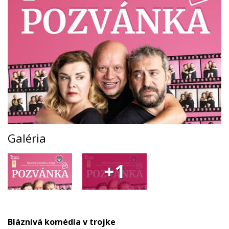
Galéria
+1
Bláznivá komédia v trojke