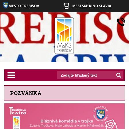
MESTO TREBIŠOV
MESTSKÉ KINO SLÁVIA
prepnut_navigaciu
POZVÁNKA