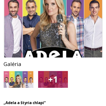
Galéria
+1
„Adela a štyria chlapi“